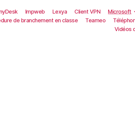
nyDesk
Impweb
Lexya
Client VPN
Microsoft
dure de branchement en classe
Teameo
Téléphon
Vidéos d