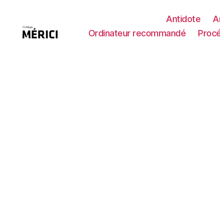
Antidote
A
Ordinateur recommandé
Procé
Support
Ti