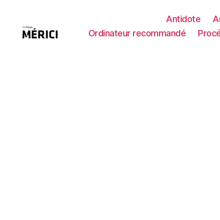
Antidote
A
Ordinateur recommandé
Procé
Support
Ti