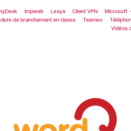
nyDesk
Impweb
Lexya
Client VPN
Microsoft
dure de branchement en classe
Teameo
Téléphon
Vidéos d